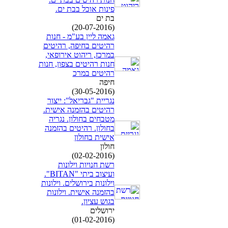
פינות אוכל בבת ים.
בת ים
(20-07-2016)
גאמה ליין בע"מ - חנות
רהיטים בחיפה, רהיטים
במרכז, ריהוט אירופאי,
חנות רהיטים בצפון, חנות
רהיטים במרכ
חיפה
(30-05-2016)
נגריית "גבריאל": ייצור
רהיטים בהזמנה אישית.
מטבחים בחולון. נגריה
בחולון. רהיטים בהזמנה
אישית בחולון
חולון
(02-02-2016)
רשת חנויות וילונות
ועיצוב ביתי "BITAN".
וילונות בירושלים. וילונות
בהזמנה אישית. וילונות
בגוש עציון.
ירושלים
(01-02-2016)