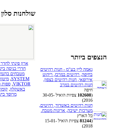
שולחנות סלון
הנצפים ביותר
ארון פינתי לחדר 
חדרי כניסה בי
גאמה ליין בע"מ - חנות רהיטים
מטבחים בדגמים
בחיפה, רהיטים במרכז, ריהוט
SYSTEM
,
מיטות
אירופאי, חנות רהיטים בצפון,
VIKTOR
,
ספות 
חנות רהיטים במרכ
באשקלון
,
קומו
חיפה
מרופד בי
(
102608
צפיות הואיל 30-05-
2016)
חנות רהיטים באשדוד, רהיטים,
מערכות ישיבה, ארונות מטבח.
כל הארץ
(
81244
צפיות הואיל 15-01-
2018)