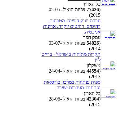
כל הארץ
(
77426
צפיות הואיל 05-05-
2015)
חברת יוניק דיזיינס. מטבחים.
רהיטים. רהיטים יוקרה. ארונות
אמבטיה.
עמק חפר
(
54826
צפיות הואיל 03-07-
2014)
תקרות מתוחות בישראל - ברייט
ליין
אשקלון
(
44554
צפיות הואיל 24-04-
2013)
ספות נפתחות במרכז. כורסאות
נפתחות. מערכות ישיבה.
כל הארץ
(
42304
צפיות הואיל 28-05-
2015)