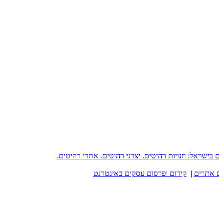
reh - פורטל רהיטים בישראל: חנויות רהיטים. יצרני רהיטים. אתרי רהיטים.
 אתרים
|
קידום ופרסום עסקים באינטרנט