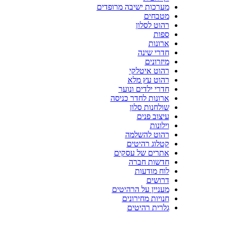
מערכות ישיבה מרופדים
מטבחים
רהוט לסלון
ספות
ארונות
חדרי שינה
מיזרונים
רהוט איטלקי
רהוט עץ מלא
חדרי ילדים ונוער
ארונות לחדר כניסה
שולחנות סלון
עיצוב פנים
וילונות
רהוט להשלמה
קטלוג רהיטים
אתרים של עסקים
חדשות חברה
לוח מודעות
דרושים
מעניין על הרהיטים
חנויות מחירונים
גלרית רהיטים