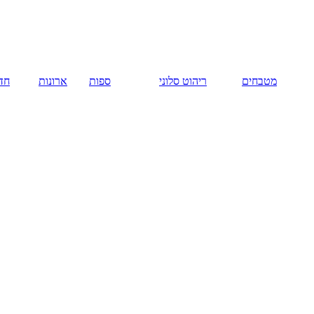
מטבחים
ריהוט סלוני
ספות
ארונות
חדר