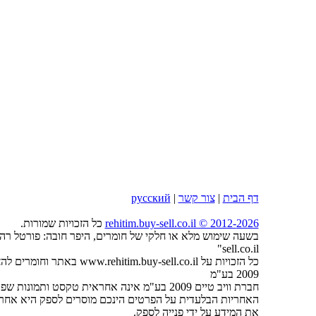
דף הבית
|
צור קשר
|
русский
2026
rehitim.buy-sell.co.il © 2012-
כל הזכויות שמורות.
sell.co.il"
כל הזכויות על tim.buy-sell.co.il
2009 בע"מ
חברת וויב טיים 2009 בע"מ אינה אחראית טקסט ותמונות שפורסמו על ידי המפרסמים באתר.
האחריות הבלעדית על הפרטים הינכם מוסרים לספק היא אחריו
את המידע על ידי פנייה לספק.