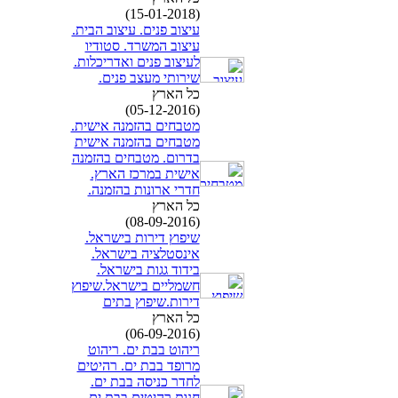
(15-01-2018)
עיצוב פנים. עיצוב הבית.
עיצוב המשרד. סטודיו
לעיצוב פנים ואדריכלות.
שירותי מעצב פנים.
כל הארץ
(05-12-2016)
מטבחים בהזמנה אישית.
מטבחים בהזמנה אישית
בדרום. מטבחים בהזמנה
אישית במרכז הארץ.
חדרי ארונות בהזמנה.
כל הארץ
(08-09-2016)
שיפוץ דירות בישראל.
אינסטלציה בישראל.
בידוד גגות בישראל.
חשמליים בישראל.שיפוץ
דירות.שיפוץ בתים
כל הארץ
(06-09-2016)
ריהוט בבת ים. ריהוט
מרופד בבת ים. רהיטים
לחדר כניסה בבת ים.
חנות רהיטים בבת ים.