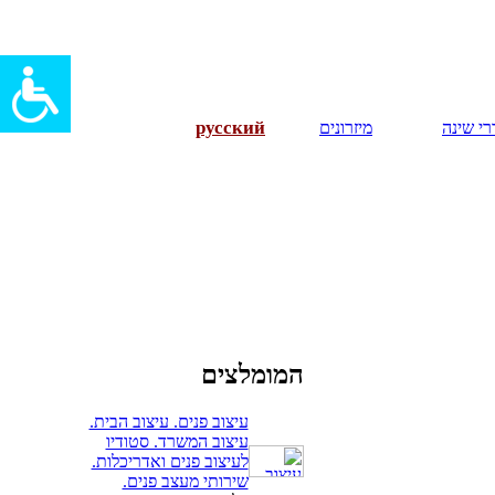
русский
י שינה
מיזרונים
המומלצים
עיצוב פנים. עיצוב הבית.
עיצוב המשרד. סטודיו
לעיצוב פנים ואדריכלות.
שירותי מעצב פנים.