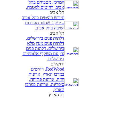
המרכז. מטבחים בתל
אביב. רהיטים למטבח.
תל אביב
חידוש רהיטים בתל אביב
– יעקב. שחזור מערכות
ישיבה בתל אביב.
תל אביב
דלתות פנים בירושלים.
דלתות פנים מעץ מלא
בירושלים. דלתות פנים
עץ עם משקוף אלומיניום
בירושלים.
ירושלים
RedWood. רהיטים
במרכז הארץ. ארונות
הזזה. ארונות פתיחה.
סיפריות. ארונות במרכז
הארץ.
כל הארץ