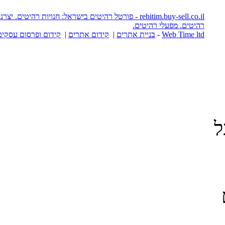
rehitim.buy-sell.co.il - פורטל רהיטים בישראל: חנויות רהיטים. יצרני רהיטים. אתרי
יטים.
יית אתרים
|
קידום אתרים
|
קידום ופרסום עסקים באינטרנט