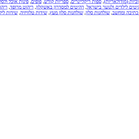
ריקליינרים
,
ספריות קודש
,
פופים
,
פינות אוכל ולסלון
תקרות עץ.
ראל
,
רהיטים למסדרון באשקלון
,
ריהוט מרופד
,
ריהוט
כל הארץ
לון
,
שולחנות סלון מעץ
,
שידות טלוויזיה
,
שידות לילה
(08-04-2018)
חנות רהיטים
באשדוד,
רהיטים,
מערכות
ישיבה, ארונות
מטבח.
כל הארץ
(15-01-2018)
עיצוב פנים.
עיצוב הבית.
עיצוב המשרד.
סטודיו לעיצוב
פנים
ואדריכלות.
שירותי מעצב
פנים.
כל הארץ
(05-12-2016)
מטבחים
בהזמנה
אישית.
מטבחים