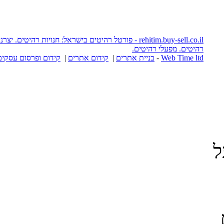
rehitim.buy-sell.co.il - פורטל רהיטים בישראל: חנויות רהיטים. יצרני רהיטים. אתרי
יטים.
יית אתרים
|
קידום אתרים
|
קידום ופרסום עסקים באינטרנט