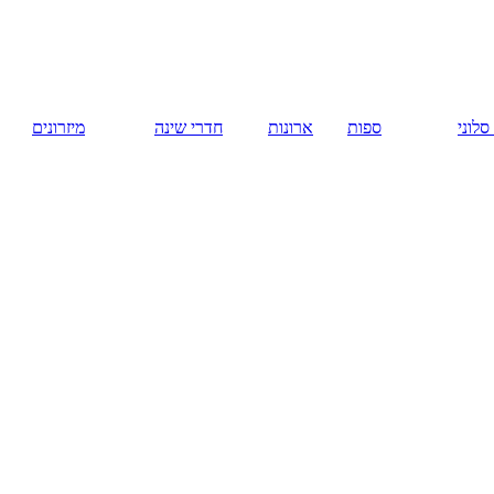
русский
ארונות
חדרי שינה
מיזרונים
המומלצים
עיצוב פנים.
עיצוב הבית.
עיצוב המשרד.
סטודיו לעיצוב