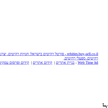
rehitim.buy-sell.co.il - פורטל רהיטים בישראל: חנויות רהיטים. יצרני רהיטים. אתרי
יטים.
יית אתרים
|
קידום אתרים
|
קידום ופרסום עסקים באינטרנט