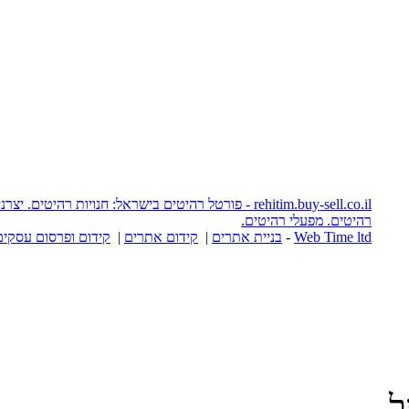
rehitim.buy-sell.co.il - פורטל רהיטים בישראל: חנויות רהיטים. יצרני רהיטים. אתרי
יטים.
יית אתרים
|
קידום אתרים
|
קידום ופרסום עסקים באינטרנט