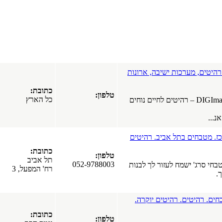
בירושלים.
דלתות פנים
בירושלים.
דלתות חוץ
בירושלים.
דלתות – ייצור
דלתות
בירושלים.
ארונות
ירושלים
שיפוץ דירות
כתובת:
בישראל.
טלפון:
כל הארץ
ים לחיים נוחים
אינסטלציה
בישראל.
בידוד גגות
בישראל.
היטים
חשמליים
בישראל.שיפוץ
כתובת:
טלפון:
דירות.שיפוץ
תל אביב
052-9788003
לבנות
בתים
רח' המפעל, 3
כל הארץ
תקרות
מתוחות
קרה.
בישראל -
ברייט ליין
כתובת:
טלפון:
אשקלון