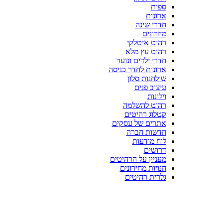
ספות
ארונות
חדרי שינה
מיזרונים
רהוט איטלקי
רהוט עץ מלא
חדרי ילדים ונוער
ארונות לחדר כניסה
שולחנות סלון
עיצוב פנים
וילונות
רהוט להשלמה
קטלוג רהיטים
אתרים של עסקים
חדשות חברה
לוח מודעות
דרושים
מעניין על הרהיטים
חנויות מחירונים
גלרית רהיטים