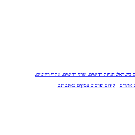
reh - פורטל רהיטים בישראל: חנויות רהיטים. יצרני רהיטים. אתרי רהיטים.
 אתרים
|
קידום ופרסום עסקים באינטרנט