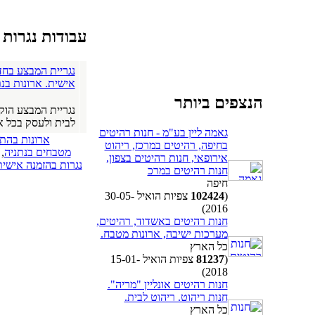
עבודות נגרות 
נגריית המבצע בח
אישית. ארונות בנ
הנצפים ביותר
לבית ולעסק בכל אז
גאמה ליין בע"מ - חנות רהיטים
ארונות בהת
בחיפה, רהיטים במרכז, ריהוט
מטבחים בנתניה
,
אירופאי, חנות רהיטים בצפון,
נגרות בהזמנה אישית
חנות רהיטים במרכ
חיפה
(
102424
צפיות הואיל 30-05-
2016)
חנות רהיטים באשדוד, רהיטים,
מערכות ישיבה, ארונות מטבח.
כל הארץ
(
81237
צפיות הואיל 15-01-
2018)
חנות רהיטים אונליין "מריה".
חנות ריהוט. ריהוט לבית.
כל הארץ