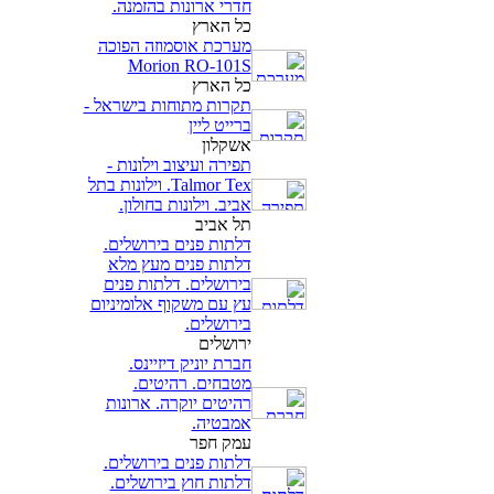
חדרי ארונות בהזמנה.
כל הארץ
מערכת אוסמוזה הפוכה
Morion RO-101S
כל הארץ
תקרות מתוחות בישראל -
ברייט ליין
אשקלון
תפירה ועיצוב וילונות -
Talmor Tex. וילונות בתל
אביב. וילונות בחולון.
תל אביב
דלתות פנים בירושלים.
דלתות פנים מעץ מלא
בירושלים. דלתות פנים
עץ עם משקוף אלומיניום
בירושלים.
ירושלים
חברת יוניק דיזיינס.
מטבחים. רהיטים.
רהיטים יוקרה. ארונות
אמבטיה.
עמק חפר
דלתות פנים בירושלים.
דלתות חוץ בירושלים.