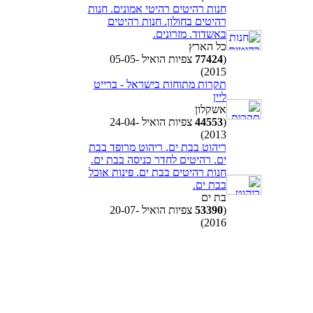
חנות רהיטים רהיטי אמונים. חנות
רהיטים בחולון. חנות רהיטים
באשדוד. מזרונים.
כל הארץ
(
77424
צפיות הואיל 05-05-
2015)
תקרות מתוחות בישראל - ברייט
ליין
אשקלון
(
44553
צפיות הואיל 24-04-
2013)
ריהוט בבת ים. ריהוט מרופד בבת
ים. רהיטים לחדר כניסה בבת ים.
חנות רהיטים בבת ים. פינות אוכל
בבת ים.
בת ים
(
53390
צפיות הואיל 20-07-
2016)