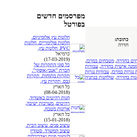
מפרסמים חדשים
בפורטל
חלונות עץ אלומיניום.
כתובת:
חלונות פולימריים. חלונות
חדרה
PVC. חלונות עץ.
כרמיאל
(17-03-2019)
ים בחדרה
,
מטבחים במרכז
,
כל סוגי התקרות של
הזמנה אישית בחדרה
,
עבודות
חברת "אנכי-אופקי".
 נגרות במרכז
,
עבודות נגרות
תקרות מתוחות. תקרות
נות בחדרה
,
שולחנות בנתניה
גבס. תקרות עץ.
כל הארץ
(08-04-2018)
חנות רהיטים באשדוד,
רהיטים, מערכות ישיבה,
ארונות מטבח.
כל הארץ
(15-01-2018)
עיצוב פנים. עיצוב הבית.
עיצוב המשרד. סטודיו
לעיצוב פנים ואדריכלות.