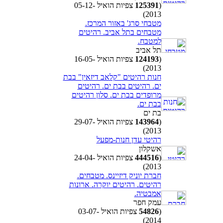
(
125391
צפיות הואיל 05-12-
2013)
מטבחי סרג' באזור המרכז.
מטבחים בתל אביב. רהיטים
למטבח.
תל אביב
(
124193
צפיות הואיל 16-05-
2013)
חנות רהיטים "קלאב דיזאין" בבת
ים. רהיטים בבת ים. רהיטים
מרופדים בבת ים. סלון רהיטים
בבת ים.
בת ים
(
143964
צפיות הואיל 29-07-
2013)
רהיטי עדן חנות-מפעל
אשקלון
(
444516
צפיות הואיל 24-04-
2013)
חברת יוניק דיזיינס. מטבחים.
רהיטים. רהיטים יוקרה. ארונות
אמבטיה.
עמק חפר
(
54826
צפיות הואיל 03-07-
2014)