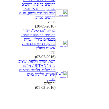
רהיטים בחיפה, רהיטים
במרכז, ריהוט אירופאי,
חנות רהיטים בצפון, חנות
רהיטים במרכ
חיפה
(30-05-2016)
נגריית "גבריאל": ייצור
רהיטים בהזמנה אישית.
מטבחים בחולון. נגריה
בחולון. רהיטים בהזמנה
אישית בחולון
חולון
(02-02-2016)
רשת חנויות וילונות ועיצוב
ביתי "BITAN". וילונות
בירושלים. וילונות בהזמנה
אישית. וילונות בגוש
עציון.
ירושלים
(01-02-2016)