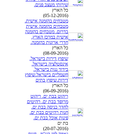
שירותי מעצב פנים.
כל הארץ
(05-12-2016)
מטבחים בהזמנה אישית.
מטבחים בהזמנה אישית
בדרום. מטבחים בהזמנה
אישית במרכז הארץ.
חדרי ארונות בהזמנה.
כל הארץ
(08-09-2016)
שיפוץ דירות בישראל.
אינסטלציה בישראל.
בידוד גגות בישראל.
חשמליים בישראל.שיפוץ
דירות.שיפוץ בתים
כל הארץ
(06-09-2016)
ריהוט בבת ים. ריהוט
מרופד בבת ים. רהיטים
לחדר כניסה בבת ים.
חנות רהיטים בבת ים.
פינות אוכל בבת ים.
בת ים
(20-07-2016)
גאמה ליין בע"מ - חנות