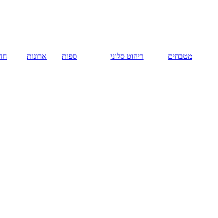
מטבחים
ריהוט סלוני
ספות
ארונות
חדר