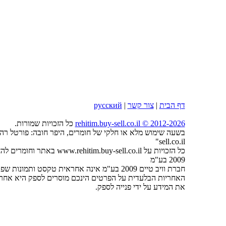
דף הבית
|
צור קשר
|
русский
2026
rehitim.buy-sell.co.il © 2012-
כל הזכויות שמורות.
sell.co.il"
כל הזכויות על tim.buy-sell.co.il
2009 בע"מ
חברת וויב טיים 2009 בע"מ אינה אחראית טקסט ותמונות שפורסמו על ידי המפרסמים באתר.
האחריות הבלעדית על הפרטים הינכם מוסרים לספק היא אחריו
את המידע על ידי פנייה לספק.