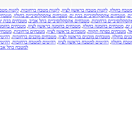
פולימריים.
חלונות PVC.
 בראשון לציון
,
לקנות מטבח ברחובות
,
לקנות מטבח
חלונות עץ.
ם בבת ים
,
מטבחים אקסקלוסיביים בחולון
,
מטבחים
כרמיאל
טבחים אקסקלוסיביים בתל אביב
,
מטבחים בבת ים
,
(17-03-2019)
ון
,
מטבחים בהזמנה בראשון לציון
,
מטבחים בהזמנה
כל סוגי
,
מטבחים בראשון לציון
,
מטבחים ברחובות
,
מטבחים
התקרות של
ים בראשון לציון
,
מטבחים מוכנים ברחובות
,
רהיטים
חברת
ח בראשון לציון
,
רהיטים למטבח ברחובות
,
רהיטים
"אנכי-אופקי".
למטבח בתל אביב
תקרות
מתוחות.
תקרות גבס.
תקרות עץ.
כל הארץ
(08-04-2018)
חנות רהיטים
באשדוד,
רהיטים,
מערכות
ישיבה, ארונות
מטבח.
כל הארץ
(15-01-2018)
עיצוב פנים.
עיצוב הבית.