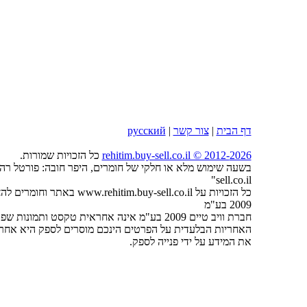
דף הבית
|
צור קשר
|
русский
2026
rehitim.buy-sell.co.il © 2012-
כל הזכויות שמורות.
sell.co.il"
כל הזכויות על tim.buy-sell.co.il
2009 בע"מ
חברת וויב טיים 2009 בע"מ אינה אחראית טקסט ותמונות שפורסמו על ידי המפרסמים באתר.
האחריות הבלעדית על הפרטים הינכם מוסרים לספק היא אחריו
את המידע על ידי פנייה לספק.