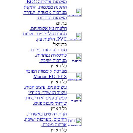
מצלמות אבטחה BGC.
התקנת מצלמות. התקנת
מערכות אבטחה. הגדרת
מצלמות נסתרות.
בת ים
חלונות עץ אלומיניום.
חלונות פולימריים. חלונות
PVC. חלונות עץ.
כרמיאל
ספות נפתחות במרכז.
כורסאות נפתחות.
מערכות ישיבה.
כל הארץ
מערכת אוסמוזה הפוכה
Morion RO-101S
כל הארץ
עיצוב פנים. עיצוב הבית.
עיצוב המשרד. סטודיו
לעיצוב פנים ואדריכלות.
שירותי מעצב פנים.
כל הארץ
חנות רהיטים באשדוד,
רהיטים, מערכות ישיבה,
ארונות מטבח.
כל הארץ