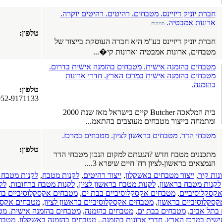
חברת יוניק דיזיינס. מטבחים. רהיטים. רהיטים יוקרה.
ארונות אמבטיה.
תמונות
טלפון:
חברת יוניק דיזיינס בע"מ היא חברה העוסקת בייצור של
מטבחים, ארונות אמבטיה וארונות קי�...
מטבחים בהזמנה אישית. מטבחים בהזמנה אישית בדרום.
מטבחים בהזמנה אישית במרכז הארץ. חדרי ארונות
בהזמנה.
טלפון:
052-9171133
בית המלאכה Butcher קיים בישראל מאז שנת 2000
ומתמחה בייצור מטבחים מעוצבים בהתאמ...
מטבחי הדר. מטבחים בראשון לציון. מטבחים במרכז.
טלפון:
מתכננים מטבח חדש ?הגעתם למקום הנכון מטבחי הדר
הנמצאים בראשון-לציון רח' חיים שיפרא 3....
נות קיר
,
ייצור מטבחים באשקלון
,
ייצור רהיטים
,
לקנות מטבח
,
לקנות מטבח 
לקנות מטבח בראשון
,
לקנות מטבח בראשון לציון
,
לקנות מטבח ברחובות
,
לק
קסקלוסיביים
,
מטבחים אקסקלוסיביים בבת ים
,
מטבחים אקסקלוסיביים בחו
סקלוסיביים בראשון
,
מטבחים אקסקלוסיביים בראשון לציון
,
מטבחים אקסקל
 בתל אביב
,
מטבחים בבת ים
,
מטבחים בהזמנה
,
מטבחים בהזמנה אישית. מט
שית במרכז הארץ. חדרי ארונות בהזמנה.
,
מטבחים בהזמנה באשקלון
,
מטבחי