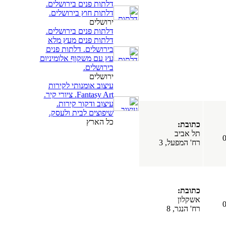
דלתות פנים בירושלים.
דלתות חוץ בירושלים.
ירושלים
דלתות פנים בירושלים.
דלתות פנים מעץ מלא
בירושלים. דלתות פנים
עץ עם משקוף אלומיניום
בירושלים.
ירושלים
עיצוב אומנותי לקירות
Fantasy Art. ציורי קיר.
עיצוב ודקור קירות.
שיפוצים לבית ולעסק.
כל הארץ
כתובת:
תל אביב
רח' המפעל, 3
כתובת:
אשקלון
רח' הנגר, 8