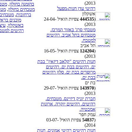
2013)
בהזמנה בחולון
,
מטבח
רהיטי עדן חנות-מפעל
מטבחים בחולון
,
מטב
אשקלון
ברחובות
,
מטבחים 
(
444535
צפיות הואיל 24-04-
מוכנים בראש
2013)
באשקלון
,
עיצ
מטבחי סרג' באזור המרכז.
רהיטים למטבח
מטבחים בתל אביב. רהיטים
למטבח.
תל אביב
(
124204
צפיות הואיל 16-05-
2013)
חנות רהיטים "קלאב דיזאין" בבת
ים. רהיטים בבת ים. רהיטים
מרופדים בבת ים. סלון רהיטים
בבת ים.
בת ים
(
143970
צפיות הואיל 29-07-
2013)
חברת יוניק דיזיינס. מטבחים.
רהיטים. רהיטים יוקרה. ארונות
אמבטיה.
עמק חפר
(
54837
צפיות הואיל 03-07-
2014)
חנות רהיטים רהיטי אמונים. חנות