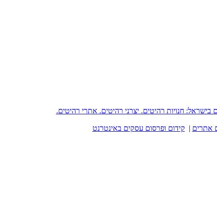
reh - פורטל רהיטים בישראל: חנויות רהיטים. יצרני רהיטים. אתרי רהיטים.
 אתרים
|
קידום ופרסום עסקים באינטרנט