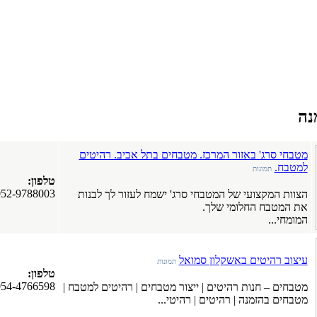
נה
מטבחי סרג' באזור המרכז. מטבחים בתל אביב. רהיטים
למטבח.
תמונות
טלפון:
052-9788003
הצוות המקצועי של המטבחי סרג' ישמח לעזור לך לבנות
את המטבח החלומי שלך.
המומחי...
עיצוב רהיטים באשקלון סמואל
תמונות
טלפון:
054-4766598
מטבחים – חנות רהיטים | ייצור מטבחים | רהיטים למטבח |
מטבחים בהזמנה | רהיטים | רהיטי...