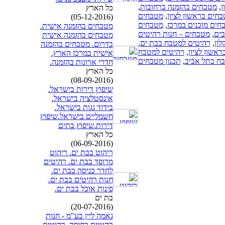
ן
,
מטבחים בהזמנה ברחובות
,
כל הארץ
חים בראשון לציון
,
מטבחים
(05-12-2016)
חים מוכנים במרכז
,
מטבחים
מטבחים בהזמנה אישית.
ים
,
מטבחים – חנות רהיטים
מטבחים בהזמנה אישית
ון
,
רהיטים למטבח בבת ים
,
בדרום. מטבחים בהזמנה
אשון לציון
,
רהיטים למטבח
אישית במרכז הארץ.
ח בתל אביב
,
תכנון מטבחים
חדרי ארונות בהזמנה.
כל הארץ
(08-09-2016)
שיפוץ דירות בישראל.
אינסטלציה בישראל.
בידוד גגות בישראל.
חשמליים בישראל.שיפוץ
דירות.שיפוץ בתים
כל הארץ
(06-09-2016)
ריהוט בבת ים. ריהוט
מרופד בבת ים. רהיטים
לחדר כניסה בבת ים.
חנות רהיטים בבת ים.
פינות אוכל בבת ים.
בת ים
(20-07-2016)
גאמה ליין בע"מ - חנות
רהיטים בחיפה, רהיטים