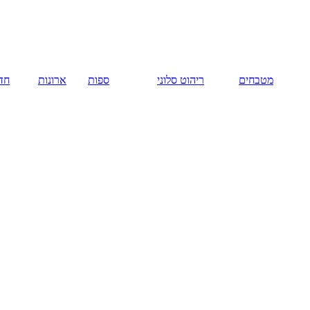
מטבחים
ריהוט סלוני
ספות
ארונות
חדר