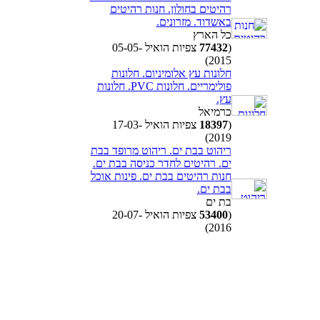
רהיטים בחולון. חנות רהיטים
באשדוד. מזרונים.
כל הארץ
(
77432
צפיות הואיל 05-05-
2015)
חלונות עץ אלומיניום. חלונות
פולימריים. חלונות PVC. חלונות
עץ.
כרמיאל
(
18397
צפיות הואיל 17-03-
2019)
ריהוט בבת ים. ריהוט מרופד בבת
ים. רהיטים לחדר כניסה בבת ים.
חנות רהיטים בבת ים. פינות אוכל
בבת ים.
בת ים
(
53400
צפיות הואיל 20-07-
2016)