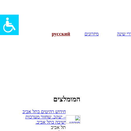
русский
י שינה
מיזרונים
המומלצים
חידוש רהיטים בתל אביב
– יעקב. שחזור מערכות
ישיבה בתל אביב.
תל אביב