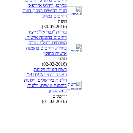
במרכז, ריהוט אירופאי,
חנות רהיטים בצפון, חנות
רהיטים במרכ
חיפה
(30-05-2016)
נגריית "גבריאל": ייצור
רהיטים בהזמנה אישית.
מטבחים בחולון. נגריה
בחולון. רהיטים בהזמנה
אישית בחולון
חולון
(02-02-2016)
רשת חנויות וילונות
ועיצוב ביתי "BITAN".
וילונות בירושלים. וילונות
בהזמנה אישית. וילונות
בגוש עציון.
ירושלים
(01-02-2016)