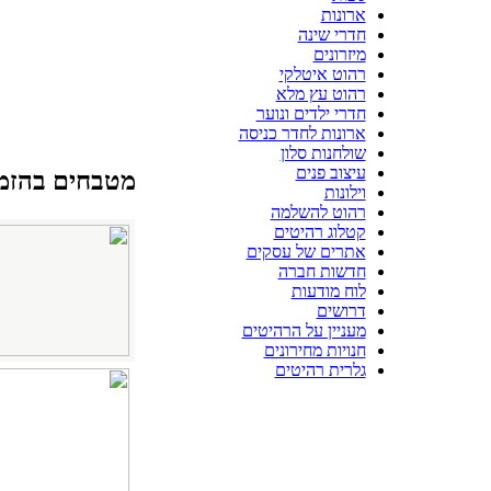
ארונות
חדרי שינה
מיזרונים
רהוט איטלקי
רהוט עץ מלא
חדרי ילדים ונוער
ארונות לחדר כניסה
שולחנות סלון
עיצוב פנים
מטבחים בהזמ
וילונות
רהוט להשלמה
קטלוג רהיטים
אתרים של עסקים
חדשות חברה
לוח מודעות
דרושים
מעניין על הרהיטים
חנויות מחירונים
גלרית רהיטים