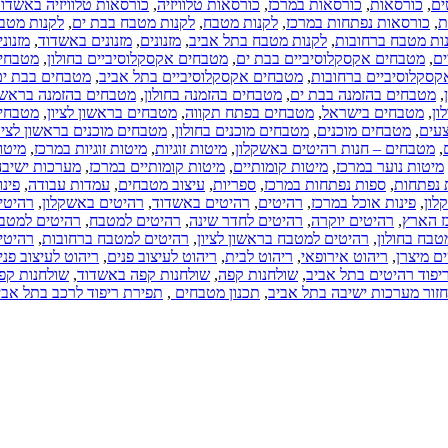
מרכז
,
כורסאות טלוויזיה
,
כורסאות טלוויזיה באשדוד
,
בהזמנה אישית
ז
,
לקנות מטבח
,
לקנות מטבח בבת ים
,
לקנות מטבח
בדרום.
ת מטבח בתל אביב
,
מזנונים
,
מזנונים באשדוד
,
מזנונים
מטבחים
ם בבת ים
,
מטבחים אקסקלוסיביים בחולון
,
מטבחים
בהזמנה אישית
טבחים אקסקלוסיביים בתל אביב
,
מטבחים בבת ים
,
במרכז הארץ.
ם
,
מטבחים בהזמנה בחולון
,
מטבחים בהזמנה בראשון
חדרי ארונות
בחים בפתח תקווה
,
מטבחים בראשון לציון
,
מטבחים
בהזמנה.
בחים מוכנים בחולון
,
מטבחים מוכנים בראשון לציון
,
כל הארץ
ם באשקלון
,
מיטות זוגיות
,
מיטות זוגיות במרכז
,
מיטות
(08-09-2016)
 קומותיים
,
מיטות קומותיים במרכז
,
מערכות ישיבה
,
שיפוץ דירות
במרכז
,
ספריות
,
עיצוב מטבחים
,
עמדות עבודה
,
פינות
בישראל.
היטים
,
רהיטים באשדוד
,
רהיטים באשקלון
,
רהיטים
אינסטלציה
היטים לחדר שינה
,
רהיטים למטבח
,
רהיטים למטבח
בישראל.
ח בראשון לציון
,
רהיטים למטבח ברחובות
,
רהיטים
בידוד גגות
ריהוט לבית
,
ריהוט לעיצוב פנים
,
ריהוט לעיצוב פנים
בישראל.
שולחנות קפה
,
שולחנות קפה באשדוד
,
שולחנות קפה
חשמליים
אביב
,
תכנון מטבחים
,
תפירת ריפוד לרכב בתל אביב
בישראל.שיפוץ
דירות.שיפוץ
בתים
כל הארץ
(06-09-2016)
ריהוט בבת ים.
ריהוט מרופד
בבת ים.
רהיטים לחדר