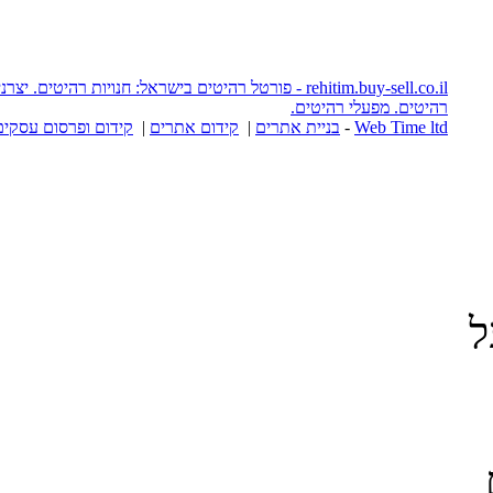
rehitim.buy-sell.co.il - פורטל רהיטים בישראל: חנויות רהיטים. יצרני רהיטים. אתרי
יטים.
יית אתרים
|
קידום אתרים
|
קידום ופרסום עסקים באינטרנט