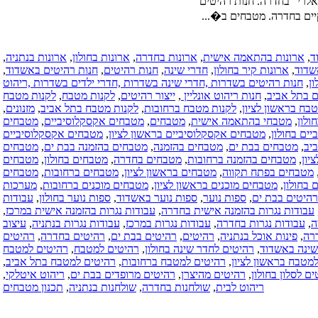
ים
ואדריכלות.
..
שירותי מעצב
פנים.
כל הארץ
ת
,
ארונות בחדרה
,
ארונות בחולון
,
ארונות בנתניה
,
(05-12-2016)
חדרי שינה
,
חנות רהיטים
,
חנות רהיטים באשדוד
,
מטבחים
,חדרי שינה בשדרות ,חדרי ילדים בשדרות ,ריהוט
בהזמנה
אונליין
,
ייצור רהיטים
,
לקנות מטבח
,
לקנות מטבח
אישית.
 מטבח ברחובות
,
לקנות מטבח בתל אביב
,
מזנונים
,
מטבחים
שית
,
מטבחים
,
מטבחים אקסקלוסיביים
,
מטבחים
בהזמנה אישית
לוסיביים בראשון לציון
,
מטבחים אקסקלוסיביים
בדרום.
בחים בהזמנה
,
מטבחים בהזמנה בבת ים
,
מטבחים
מטבחים
ובות
,
מטבחים בחדרה
,
מטבחים בחולון
,
מטבחים
בהזמנה אישית
טבחים בראשון לציון
,
מטבחים ברחובות
,
מטבחים
במרכז הארץ.
בראשון לציון
,
מטבחים מוכנים ברחובות
,
מערכות
חדרי ארונות
ער
,
ספות נוער באשדוד
,
ספות נוער בחולון
,
עבודות
בהזמנה.
ישית בחדרה
,
עבודות נגרות בהזמנה אישית במרכז
,
כל הארץ
עבודות נגרות במרכז
,
עבודות נגרות בנתניה
,
עיצוב
(08-09-2016)
היטים
,
רהיטים בבת ים
,
רהיטים בחדרה
,
רהיטים
שיפוץ דירות
דר שינה בחולון
,
רהיטים למטבח
,
רהיטים למטבח
בישראל.
טים למטבח ברחובות
,
רהיטים למטבח בתל אביב
,
אינסטלציה
מהיצרן
,
רהיטים מרופדים בבת ים
,
ריהוט איטלקי
,
בישראל.
שולחנות בחדרה
,
שולחנות בנתניה
,
תכנון מטבחים
בידוד גגות
בישראל.
חשמליים