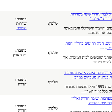
כרמיאל
(17-03-2019)
כל סוגי
ות
התקרות של
כתובת:
חברת
טלפון:
שדרות
"אנכי-אופקי".
סניפים
נלאומי
תקרות
מתוחות.
תקרות גבס.
תקרות עץ.
 חנות
כל הארץ
כתובת:
(08-04-2018)
טלפון:
כל הארץ
חנות רהיטים
ות. אך
באשדוד,
רהיטים,
מערכות
 מטבחי
ישיבה, ארונות
.
מטבח.
כתובת:
טלפון:
כל הארץ
חדרה
אז מבצעת עבודות
(15-01-2018)
עיצוב פנים.
עיצוב הבית.
י ,
עיצוב המשרד.
סטודיו לעיצוב
כתובת:
טלפון:
פנים
חדרה