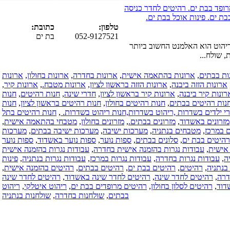
(15-01-2018)
דר כניסה
עיצוב פנים.
ם.
עיצוב הבית.
טלפון:
כתובת:
עיצוב המשרד.
052-9127521
בת ים
סטודיו לעיצוב
 ביותר
פנים
ואדריכלות.
שירותי מעצב
מה אישית
,
ארונות בחדרה
,
ארונות בחולון
,
ארונות
פנים.
ת הזזה בראשון לציון
,
ארונות מטבח.
,
ארונות קיר
,
כל הארץ
קיר בראשון לציון
,
חדרי שינה
,
חנות רהיטים
,
חנות
(05-12-2016)
 רהיטים בחולון
,
חנות רהיטים בראשון לציון
,
חנות
מטבחים
 בשדרות,חנות ריהוט בשדרות.
,
חנות רהיטים בתל
בהזמנה
 בבתים.
,
מזרונים בחולון
,
מטבחי בהתאמה אישית
,
אישית.
,
מערכות ישיבה
,
מערכות ישיבה בבתים
,
מערכות
מטבחים
בבתים
,
ספות נוער
,
ספות נוער באשדוד
,
ספות נוער
בהזמנה אישית
זמנה אישית בחדרה
,
עבודות נגרות בהזמנה אישית
בדרום.
עבודות נגרות במרכז
,
עבודות נגרות בנתניה
,
פינות
מטבחים
 בבת ים
,
רהיטים בבתים
,
רהיטים בהזמנה אישית
,
בהזמנה אישית
רהיטים לחדר שינה באשדוד
,
רהיטים לחדר שינה
במרכז הארץ.
,
רהיטים מרופדים בבת ים
,
ריהוט איטלקי
,
ריהוט
חדרי ארונות
בבתים
,
שולחנות בחדרה
,
שולחנות בנתניה
בהזמנה.
כל הארץ
(08-09-2016)
שיפוץ דירות