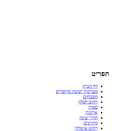
תפריט
דף הבית
מערכות ישיבה מרופדים
מטבחים
רהוט לסלון
ספות
ארונות
חדרי שינה
מיזרונים
רהוט איטלקי