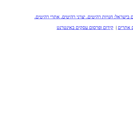
reh - פורטל רהיטים בישראל: חנויות רהיטים. יצרני רהיטים. אתרי רהיטים.
 אתרים
|
קידום ופרסום עסקים באינטרנט