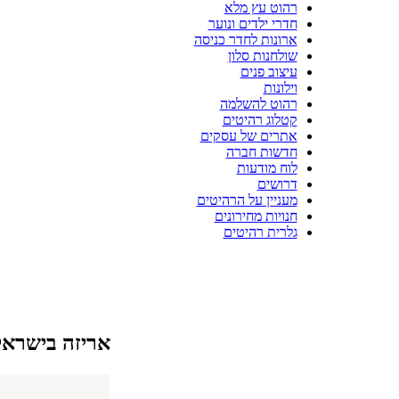
רהוט עץ מלא
חדרי ילדים ונוער
ארונות לחדר כניסה
שולחנות סלון
עיצוב פנים
וילונות
רהוט להשלמה
קטלוג רהיטים
אתרים של עסקים
חדשות חברה
לוח מודעות
דרושים
מעניין על הרהיטים
חנויות מחירונים
גלרית רהיטים
אריזה בישראל