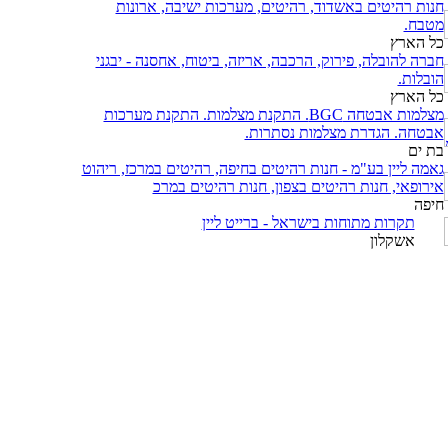
חנות רהיטים באשדוד, רהיטים, מערכות ישיבה, ארונות
מטבח.
כל הארץ
חברה להובלה, פירוק, הרכבה, אריזה, ביטוח, אחסנה - יבגני
הובלות.
כל הארץ
מצלמות אבטחה BGC. התקנת מצלמות. התקנת מערכות
אבטחה. הגדרת מצלמות נסתרות.
בת ים
גאמה ליין בע"מ - חנות רהיטים בחיפה, רהיטים במרכז, ריהוט
אירופאי, חנות רהיטים בצפון, חנות רהיטים במרכ
חיפה
תקרות מתוחות בישראל - ברייט ליין
אשקלון