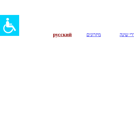
русский
י שינה
מיזרונים