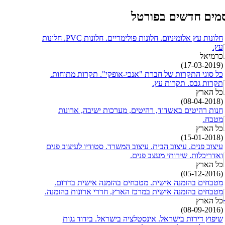
מים חדשים בפורטל
חלונות עץ אלומיניום. חלונות פולימריים. חלונות PVC. חלונות
עץ.
כרמיאל
(17-03-2019)
כל סוגי התקרות של חברת "אנכי-אופקי". תקרות מתוחות.
תקרות גבס. תקרות עץ.
כל הארץ
(08-04-2018)
חנות רהיטים באשדוד, רהיטים, מערכות ישיבה, ארונות
מטבח.
כל הארץ
(15-01-2018)
עיצוב פנים. עיצוב הבית. עיצוב המשרד. סטודיו לעיצוב פנים
ואדריכלות. שירותי מעצב פנים.
כל הארץ
(05-12-2016)
מטבחים בהזמנה אישית. מטבחים בהזמנה אישית בדרום.
מטבחים בהזמנה אישית במרכז הארץ. חדרי ארונות בהזמנה.
כל הארץ
(08-09-2016)
שיפוץ דירות בישראל. אינסטלציה בישראל. בידוד גגות