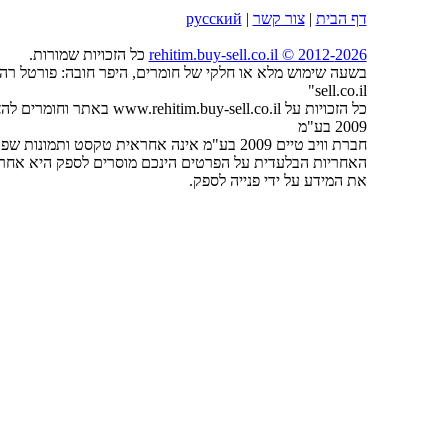
דף הבית
|
צור קשר
|
русский
2026
rehitim.buy-sell.co.il © 2012-
כל הזכויות שמורות.
sell.co.il"
כל הזכויות על tim.buy-sell.co.il
2009 בע"מ
חברת וויב טיים 2009 בע"מ אינה אחראית טקסט ותמונות שפורסמו על ידי המפרסמים באתר.
האחריות הבלעדית על הפרטים הינכם מוסרים לספק היא אחריו
את המידע על ידי פנייה לספק.