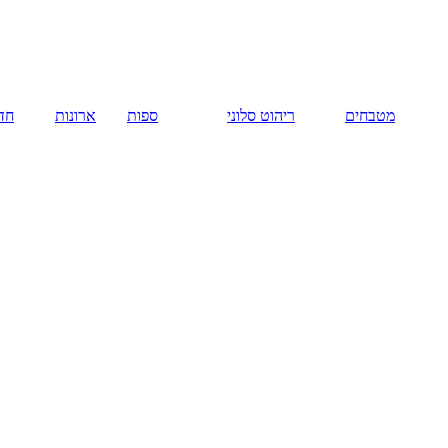
מטבחים
ריהוט סלוני
ספות
ארונות
חדר