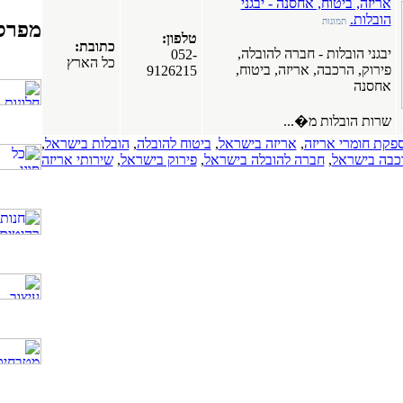
אריזה, ביטוח, אחסנה - יבגני
הובלות.
תמונות
מפרס
טלפון:
כתובת:
יבגני הובלות - חברה להובלה,
052-
כל הארץ
פירוק, הרכבה, אריזה, ביטוח,
9126215
אחסנה
שרות הובלות מ�...
פקת חומרי אריזה
,
אריזה בישראל
,
ביטוח להובלה
,
הובלות בישראל
,
כבה בישראל
,
חברה להובלה בישראל
,
פירוק בישראל
,
שירותי אריזה