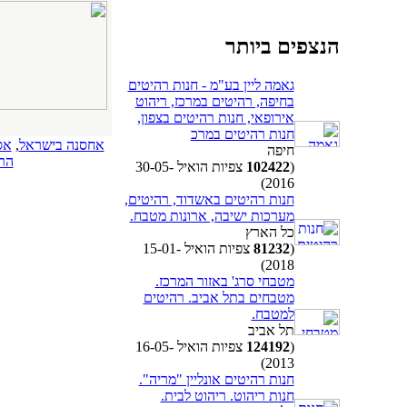
הנצפים ביותר
גאמה ליין בע"מ - חנות רהיטים
בחיפה, רהיטים במרכז, ריהוט
אירופאי, חנות רהיטים בצפון,
חנות רהיטים במרכ
אחסנה בישראל
,
אס
חיפה
הר
(
102422
צפיות הואיל 30-05-
2016)
חנות רהיטים באשדוד, רהיטים,
מערכות ישיבה, ארונות מטבח.
כל הארץ
(
81232
צפיות הואיל 15-01-
2018)
מטבחי סרג' באזור המרכז.
מטבחים בתל אביב. רהיטים
למטבח.
תל אביב
(
124192
צפיות הואיל 16-05-
2013)
חנות רהיטים אונליין "מריה".
חנות ריהוט. ריהוט לבית.