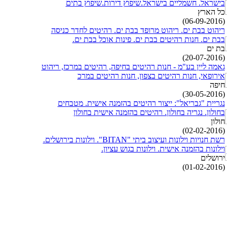
בישראל. חשמליים בישראל.שיפוץ דירות.שיפוץ בתים
כל הארץ
(06-09-2016)
ריהוט בבת ים. ריהוט מרופד בבת ים. רהיטים לחדר כניסה
בבת ים. חנות רהיטים בבת ים. פינות אוכל בבת ים.
בת ים
(20-07-2016)
גאמה ליין בע"מ - חנות רהיטים בחיפה, רהיטים במרכז, ריהוט
אירופאי, חנות רהיטים בצפון, חנות רהיטים במרכ
חיפה
(30-05-2016)
נגריית "גבריאל": ייצור רהיטים בהזמנה אישית. מטבחים
בחולון. נגריה בחולון. רהיטים בהזמנה אישית בחולון
חולון
(02-02-2016)
רשת חנויות וילונות ועיצוב ביתי "BITAN". וילונות בירושלים.
וילונות בהזמנה אישית. וילונות בגוש עציון.
ירושלים
(01-02-2016)