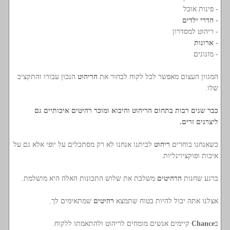
- פינות אוכל
- חדרי ילדים
- ריהוט למסדרון
- ארונות
- מזנונים
המגוון העצום מאפשר לכל לקוח לבחור את
הריהוט
הנכון עבורו והתקציב
שלו.
כבר שנים רבות בתחום הריהוט והיבוא ומוכר רהיטים איכותיים גם
ליצרנים זרים.
כשאנחנו בוחרים
ריהוט
לביתנו אנחנו לא רק מסתכלים על יופי אלא גם על
איכות ופוקציוינליות.
ברגע שחנות
הרהיטים
משלבת את שלוש התכונות האלה היא מושלמת.
אצלנו אתה יכול להיות בטוח שתמצא
רהיטים
שמתאימים לך.
ב
Chance
קיימים אנשים מומחים לריהוט ולהתאמתו ללקוח.