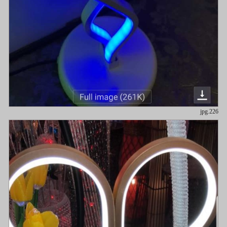
226.jpg