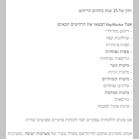
ותק של 25 שנה בתחום הריהוט
אצל
תמצאו את הרהיטים הבאים:
DigiMarket
- ריהוט מודולרי
- שולחנות קפה
- ספות פינתיות
- ספות נפתחות
- כורסאות נפתחות
- מיטות נוער
- מיטות זוגיות
- מיטות קומותיים
- סלונים נפתחים
- מיטות ממתכת
- כורסאות
- פינות אוכל למטבח
אנו פונים ללקוחות עסקיים לצד לקוחות פרטיים ומציעים שדרוג
אנחנו מזמינים אתכם להיתרשם משלל עשיר של
מערכות ישיבה
,ומערכות