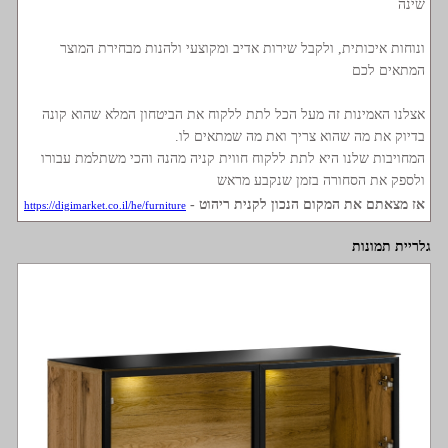
שינה
ונוחות איכותית, ולקבל שירות אדיב ומקוצעי ולהנות מבחירת המוצר
המתאים לכם
אצלנו האמינות זה מעל הכל לתת ללקוח את הביטחון המלא שהוא קונה
בדיוק את מה שהוא צריך ואת מה שמתאים לו.
המחויבות שלנו היא לתת ללקוח חווית קניה מהנה והכי משתלמת עבורו
ולספק את הסחורה בזמן שנקבע מראש
אז מצאתם את המקום הנכון לקנית ריהוט -
https://digimarket.co.il/he/furniture
גלריית תמונות