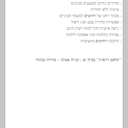
- מחירים נוחים ומבצעים מגוונים
- איכות ללא תחרות
- מבחר רחב של
רהיטים
למעמד הביניים
- אפשרות בחירת צבע וסוג ריפוד
- גישה אישית לכל לקוח ויעוץ חינם
- עמידה בלוחות זמני אספקה ללקוח
- הרכבת
רהיטים
מקצועית
"קלאב דיזאיין" בבית ים : קנייה אצלנו – בחירה נכונה!