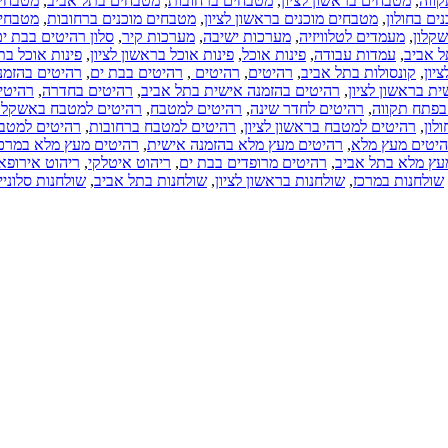
ון
,
מטבחים ברחובות
,
מטבחים בתל אביב
,
מטבחים
בישראל.
ם בראשון לציון
,
מטבחים מוכנים ברחובות
,
מטבחים
חשמליים
,
מערכות ישיבה
,
מערכות קיר
,
סלון רהיטים בבת ים
,
בישראל.שיפוץ
ינות אוכל
,
פינות אוכל בראשון לציון
,
פינות אוכל בתל
דירות.שיפוץ
רהיטים
,
רהיטים
,
רהיטים בבת ים
,
רהיטים בהזמנה
בתים
 בהזמנה אישית בתל אביב
,
רהיטים בחדרה
,
רהיטים
כל הארץ
דר שינה
,
רהיטים למטבח
,
רהיטים למטבח באשקלון
,
(06-09-2016)
ון לציון
,
רהיטים למטבח ברחובות
,
רהיטים למטבח
ריהוט בבת ים.
 מעץ מלא בהזמנה אישית
,
רהיטים מעץ מלא במרכז
,
ריהוט מרופד
ים מרופדים בבת ים
,
ריהוט איטלקי
,
ריהוט אירופאי
,
בבת ים.
 בראשון לציון
,
שולחנות בתל אביב
,
שולחנות סלוניים
רהיטים לחדר
כניסה בבת ים.
חנות רהיטים
בבת ים. פינות
אוכל בבת ים.
בת ים
(20-07-2016)
גאמה ליין
בע"מ - חנות
רהיטים
בחיפה,
רהיטים
במרכז, ריהוט
אירופאי, חנות
רהיטים בצפון,