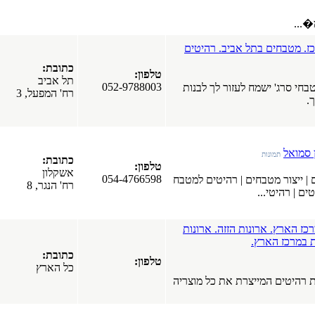
ארונות
אמבטיה.
עמק חפר
היטים
כתובת:
טלפון:
תל אביב
052-9788003
לבנות
רח' המפעל, 3
כתובת:
טלפון:
אשקלון
054-4766598
ם למטבח
רח' הנגר, 8
מפרסמים
חדשים
 ארונות
בפורטל
כתובת:
טלפון:
כל הארץ
חלונות עץ
 מוצריה
אלומיניום.
חלונות
פולימריים.