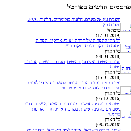
רסמים חדשים בפורטל
חלונות עץ אלומיניום. חלונות פולימריים. חלונות PVC.
חלונות עץ.
כרמיאל
(17-03-2019)
כל סוגי התקרות של חברת "אנכי-אופקי". תקרות
מתוחות. תקרות גבס. תקרות עץ.
כל הארץ
(08-04-2018)
חנות רהיטים באשדוד, רהיטים, מערכות ישיבה, ארונות
מטבח.
כל הארץ
(15-01-2018)
עיצוב פנים. עיצוב הבית. עיצוב המשרד. סטודיו לעיצוב
פנים ואדריכלות. שירותי מעצב פנים.
כל הארץ
(05-12-2016)
מטבחים בהזמנה אישית. מטבחים בהזמנה אישית בדרום.
מטבחים בהזמנה אישית במרכז הארץ. חדרי ארונות
בהזמנה.
כל הארץ
(08-09-2016)
שיפוץ דירות בישראל. אינסטלציה בישראל. בידוד גגות