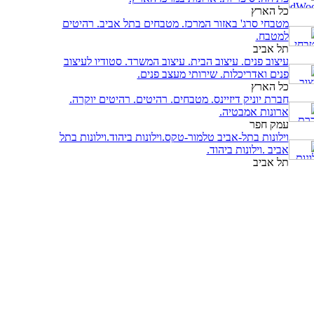
כל הארץ
מטבחי סרג' באזור המרכז. מטבחים בתל אביב. רהיטים
למטבח.
תל אביב
עיצוב פנים. עיצוב הבית. עיצוב המשרד. סטודיו לעיצוב
פנים ואדריכלות. שירותי מעצב פנים.
כל הארץ
חברת יוניק דיזיינס. מטבחים. רהיטים. רהיטים יוקרה.
ארונות אמבטיה.
עמק חפר
וילונות בתל-אביב טלמור-טקס.וילונות ביהוד.וילונות בתל
אביב .וילונות ביהוד.
תל אביב