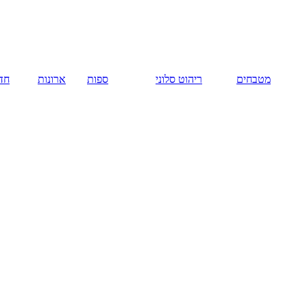
מטבחים
ריהוט סלוני
ספות
ארונות
חדר