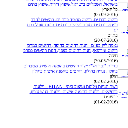
בישראל. חשמליים בישראל.שיפוץ דירות.שיפוץ בתים
כל הארץ
(06-09-2016)
ריהוט בבת ים. ריהוט מרופד בבת ים. רהיטים לחדר
כניסה בבת ים. חנות רהיטים בבת ים. פינות אוכל בבת
ים.
בת ים
(20-07-2016)
גאמה ליין בע"מ - חנות רהיטים בחיפה, רהיטים במרכז,
ריהוט אירופאי, חנות רהיטים בצפון, חנות רהיטים במרכ
חיפה
(30-05-2016)
נגריית "גבריאל": ייצור רהיטים בהזמנה אישית. מטבחים
בחולון. נגריה בחולון. רהיטים בהזמנה אישית בחולון
חולון
(02-02-2016)
רשת חנויות וילונות ועיצוב ביתי "BITAN". וילונות
בירושלים. וילונות בהזמנה אישית. וילונות בגוש עציון.
ירושלים
(01-02-2016)