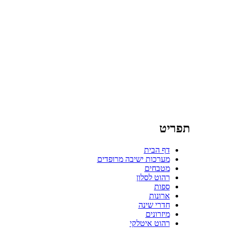
תפריט
דף הבית
מערכות ישיבה מרופדים
מטבחים
רהוט לסלון
ספות
ארונות
חדרי שינה
מיזרונים
רהוט איטלקי