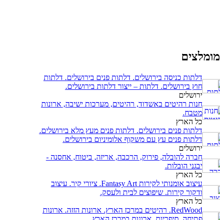
ומלצים
דלתות כניסה בירושלים. דלתות פנים בירושלים. דלתות
חוץ בירושלים. דלתות – ייצור דלתות בירושלים.
ירושלים
חנות רהיטים באשדוד, רהיטים, מערכות ישיבה, ארונות
מטבח.
כל הארץ
דלתות פנים בירושלים. דלתות פנים מעץ מלא בירושלים.
דלתות פנים עץ עם משקוף אלומיניום בירושלים.
ירושלים
חברה להובלה, פירוק, הרכבה, אריזה, ביטוח, אחסנה -
יבגני הובלות.
כל הארץ
עיצוב אומנותי לקירות Fantasy Art. ציורי קיר. עיצוב
ודקור קירות. שיפוצים לבית ולעסק.
כל הארץ
RedWood. רהיטים במרכז הארץ. ארונות הזזה. ארונות
פתיחה. סיפריות. ארונות במרכז הארץ.