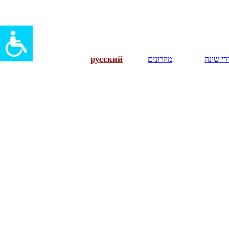
русский
י שינה
מיזרונים