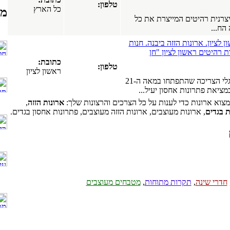
טלפון:
כל הארץ
מפ
יצרנית רהיטים המייצרת את כל
הח...
 לציון. ארונות הזזה ביבנה. חנות
ת רהיטים ראשון לציון "חן
כתובת:
טלפון:
ראשון לציון
תרבות השפע והרגלי הצריכה שהתפתחו במאה ה-21
ציאת פתרונות אחסון יעיל...
מצוא ארונות כדי לענות על כל הצרכים והרצונות שלך:
ארונות הזזה
,
ת בגדים
, ארונות מעוצבים, ארונות הזזה מעוצבים, פתרונות אחסון בגדים.
חדרי שינה
,
תקרות מתוחות
,
מטבחים מעוצבים