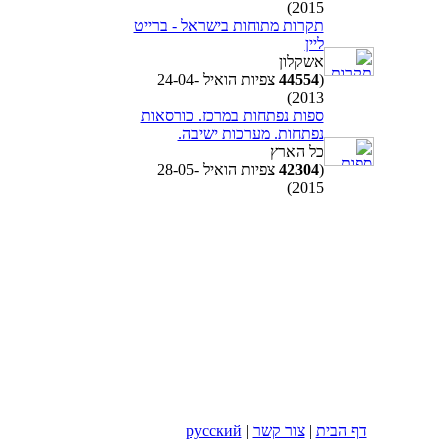
2015)
תקרות מתוחות בישראל - ברייט
ליין
אשקלון
(
44554
צפיות הואיל 24-04-
2013)
ספות נפתחות במרכז. כורסאות
נפתחות. מערכות ישיבה.
כל הארץ
(
42304
צפיות הואיל 28-05-
2015)
דף הבית
|
צור קשר
|
русский